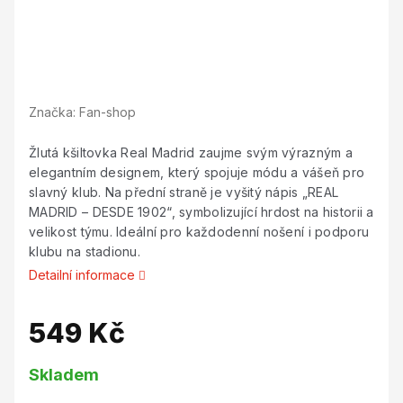
Značka:
Fan-shop
Žlutá kšiltovka Real Madrid zaujme svým výrazným a
elegantním designem, který spojuje módu a vášeň pro
slavný klub. Na přední straně je vyšitý nápis „REAL
MADRID – DESDE 1902“, symbolizující hrdost na historii a
velikost týmu. Ideální pro každodenní nošení i podporu
klubu na stadionu.
Detailní informace
549 Kč
Měrná
Skladem
cena: