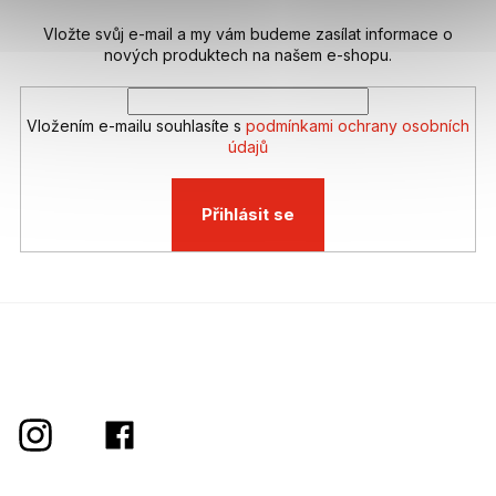
Vložte svůj e-mail a my vám budeme zasílat informace o
nových produktech na našem e-shopu.
Vložením e-mailu souhlasíte s
podmínkami ochrany osobních
údajů
Přihlásit se