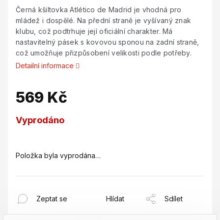
Černá kšiltovka Atlético de Madrid je vhodná pro
mládež i dospělé. Na přední straně je vyšívaný znak
klubu, což podtrhuje její oficiální charakter. Má
nastavitelný pásek s kovovou sponou na zadní straně,
což umožňuje přizpůsobení velikosti podle potřeby.
Detailní informace
569 Kč
Měrná
Vyprodáno
cena:
Položka byla vyprodána…
Zeptat se
Hlídat
Sdílet