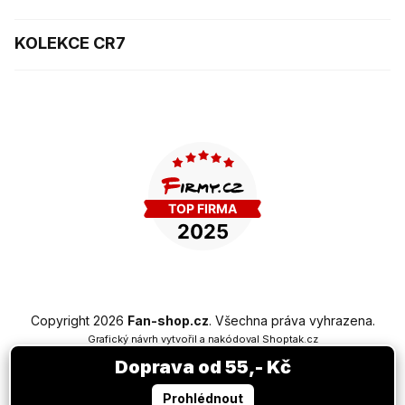
KOLEKCE CR7
Copyright 2026
Fan-shop.cz
. Všechna práva vyhrazena.
Grafický návrh vytvořil a nakódoval
Shoptak.cz
Doprava od 55,- Kč
Vytvořil Shoptet Premium
Prohlédnout