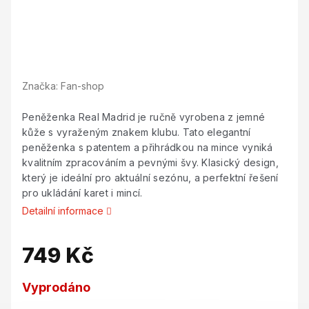
Značka:
Fan-shop
Peněženka Real Madrid je ručně vyrobena z jemné
kůže s vyraženým znakem klubu. Tato elegantní
peněženka s patentem a přihrádkou na mince vyniká
kvalitním zpracováním a pevnými švy. Klasický design,
který je ideální pro aktuální sezónu, a perfektní řešení
pro ukládání karet i mincí.
Detailní informace
749 Kč
Měrná
Vyprodáno
cena: