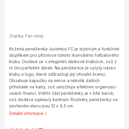
Značka:
Fan-shop
Kožená peněženka Juventus FC je stylovým a funkčním
doplňkem pro příznivce tohoto ikonického fotbalového
klubu. Dodává se v elegantní dárkové krabičce, což z
ní činí perfektní dárek. Na peněžence je vyrytý název
klubu a logo, které zdůrazňují její oficiální licenci.
Obsahuje kapsičku na mince a několik dalších
přihrádek na karty, což umožňuje efektivní organizaci
vašich financí. Vnitřní část peněženky je v bílé barvě,
což dodává zajímavý kontrast. Rozměry peněženky ve
zavřeném stavu jsou 12 x 9,5 cm.
Detailní informace