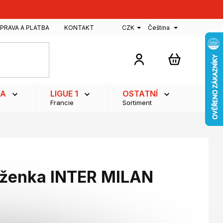
PRAVA A PLATBA
KONTAKT
CZK
Čeština
NÁKUPNÍ
KOŠÍK
GA
LIGUE 1
OSTATNÍ
Francie
Sortiment
ženka INTER MILAN