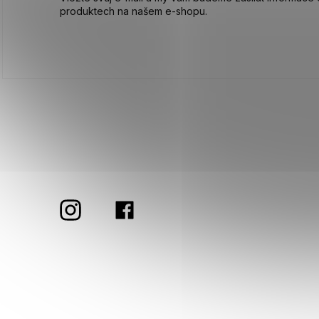
produktech na našem e-shopu.