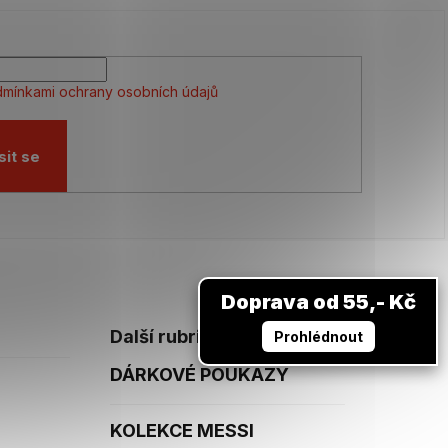
mínkami ochrany osobních údajů
sit se
Doprava od 55,- Kč
Další rubriky
Prohlédnout
DÁRKOVÉ POUKAZY
KOLEKCE MESSI