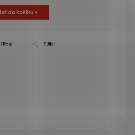
dat do košíku
Hlídat
Sdílet