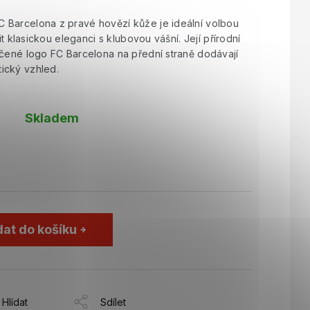
 Barcelona z pravé hovězí kůže je ideální volbou
it klasickou eleganci s klubovou vášní. Její přírodní
ačené logo FC Barcelona na přední straně dodávají
ický vzhled.
Skladem
dat do košíku
Hlídat
Sdílet