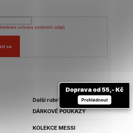
mínkami ochrany osobních údajů
sit se
Doprava od 55,- Kč
Další rubriky
Prohlédnout
DÁRKOVÉ POUKAZY
KOLEKCE MESSI