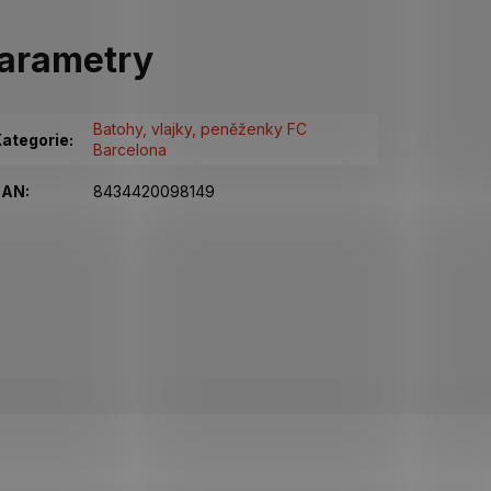
arametry
Batohy, vlajky, peněženky FC
ategorie
:
Barcelona
EAN
:
8434420098149