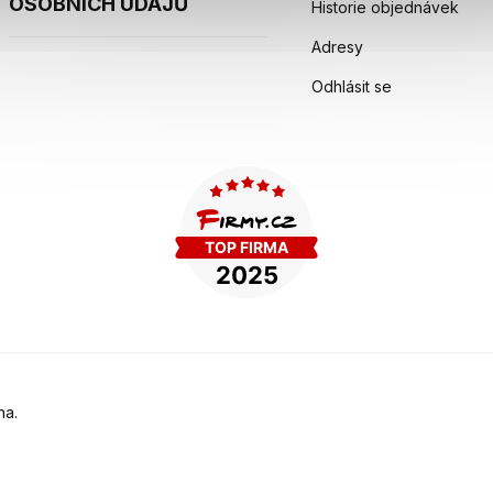
OSOBNÍCH ÚDAJŮ
Historie objednávek
Adresy
Odhlásit se
na.