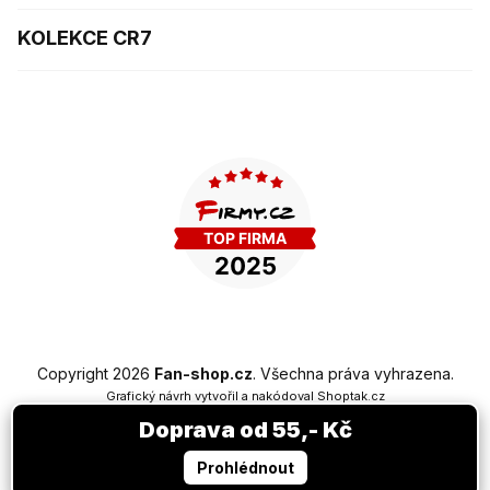
KOLEKCE CR7
Copyright 2026
Fan-shop.cz
. Všechna práva vyhrazena.
Grafický návrh vytvořil a nakódoval
Shoptak.cz
Doprava od 55,- Kč
Vytvořil Shoptet Premium
Prohlédnout