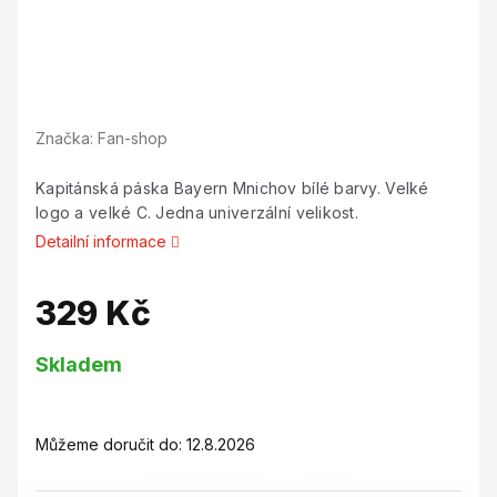
Značka:
Fan-shop
Kapitánská páska Bayern Mnichov bílé barvy. Velké
logo a velké C. Jedna univerzální velikost.
Detailní informace
329 Kč
Měrná
Skladem
cena:
Můžeme doručit do:
12.8.2026