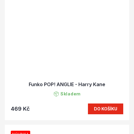
Funko POP! ANGLIE - Harry Kane
Skladem
469 Kč
DO KOŠÍKU