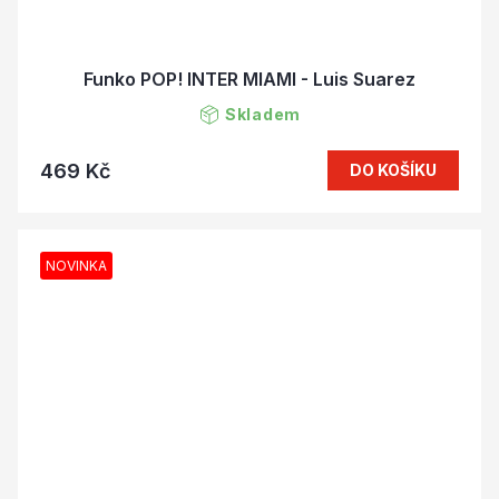
Funko POP! INTER MIAMI - Luis Suarez
Skladem
469 Kč
DO KOŠÍKU
NOVINKA