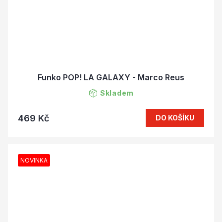
Funko POP! LA GALAXY - Marco Reus
Skladem
469 Kč
DO KOŠÍKU
NOVINKA