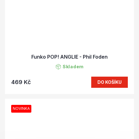
Funko POP! ANGLIE - Phil Foden
Skladem
469 Kč
DO KOŠÍKU
NOVINKA