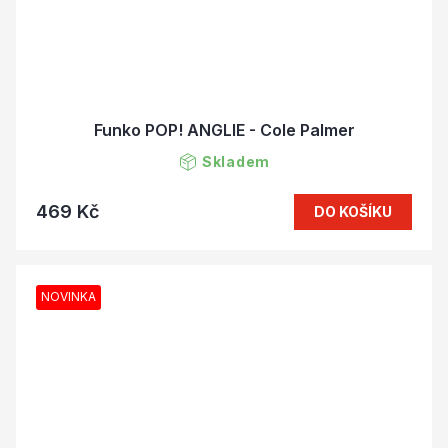
Funko POP! ANGLIE - Cole Palmer
Skladem
469 Kč
DO KOŠÍKU
NOVINKA