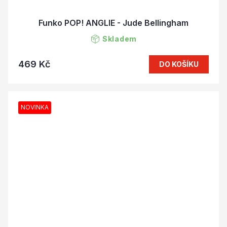
Funko POP! ANGLIE - Jude Bellingham
Skladem
469 Kč
DO KOŠÍKU
NOVINKA