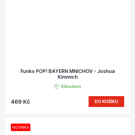
Funko POP! BAYERN MNICHOV - Joshua
Kimmich
Skladem
469 Kč
DO KOŠÍKU
NOVINKA