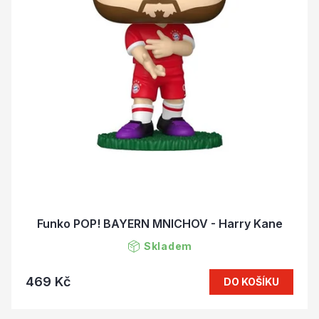
Funko POP! BAYERN MNICHOV - Harry Kane
Skladem
469 Kč
DO KOŠÍKU