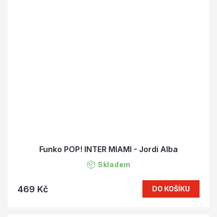
Funko POP! INTER MIAMI - Jordi Alba
Skladem
469 Kč
DO KOŠÍKU