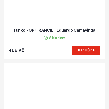
Funko POP! FRANCIE - Eduardo Camavinga
Skladem
469 Kč
DO KOŠÍKU