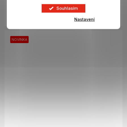
Skladem
Souhlasím
469 Kč
DO KOŠÍKU
Nastavení
NOVINKA