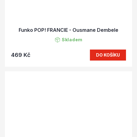
Funko POP! FRANCIE - Ousmane Dembele
Skladem
469 Kč
DO KOŠÍKU