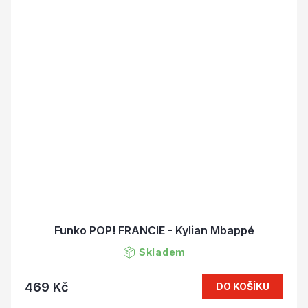
Funko POP! FRANCIE - Kylian Mbappé
Skladem
469 Kč
DO KOŠÍKU