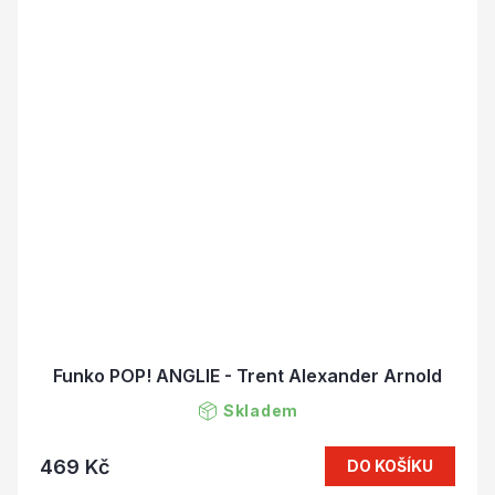
Funko POP! ANGLIE - Trent Alexander Arnold
Skladem
469 Kč
DO KOŠÍKU