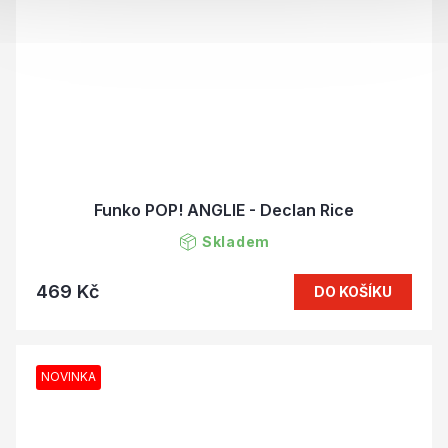
Funko POP! ANGLIE - Declan Rice
Skladem
469 Kč
DO KOŠÍKU
NOVINKA