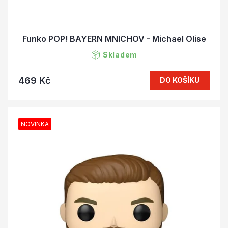
Funko POP! BAYERN MNICHOV - Michael Olise
Skladem
469 Kč
DO KOŠÍKU
NOVINKA