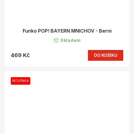
Funko POP! BAYERN MNICHOV - Berni
Skladem
469 Kč
DO KOŠÍKU
NOVINKA