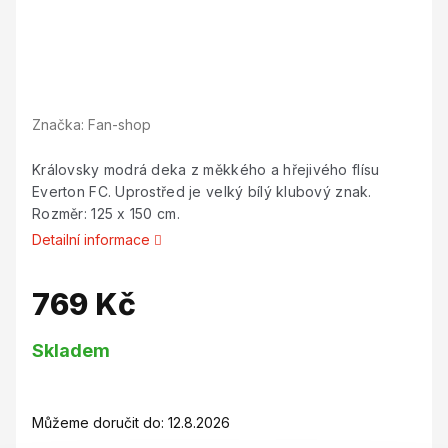
Značka:
Fan-shop
Královsky modrá deka z měkkého a hřejivého flísu
Everton FC. Uprostřed je velký bílý klubový znak.
Rozměr: 125 x 150 cm.
Detailní informace
769 Kč
Měrná
Skladem
cena:
Můžeme doručit do:
12.8.2026