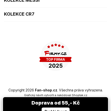
KOLEKCE MESSI
KOLEKCE CR7
Copyright 2026
Fan-shop.cz
. Všechna práva vyhrazena.
Grafický návrh vytvořil a nakódoval
Shoptak.cz
Doprava od 55,- Kč
Vytvořil Shoptet Premium