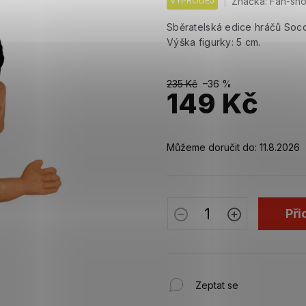
VÝPRODEJ
Značka:
Fan-sh
Sběratelská edice hráčů Socc
Výška figurky: 5 cm.
235 Kč
–36 %
149 Kč
Měrná
cena:
Můžeme doručit do:
11.8.2026
Při
Zeptat se