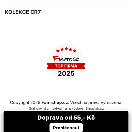
KOLEKCE CR7
Copyright 2026
Fan-shop.cz
. Všechna práva vyhrazena.
Grafický návrh vytvořil a nakódoval
Shoptak.cz
Doprava od 55,- Kč
Vytvořil Shoptet Premium
Prohlédnout