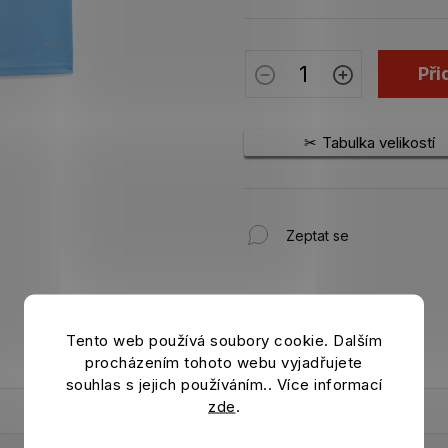
Při
Tabulka velikostí
Zeptat se
Tento web používá soubory cookie. Dalším
procházením tohoto webu vyjadřujete
souhlas s jejich používáním.. Více informací
zde
.