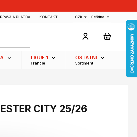
PRAVA A PLATBA
KONTAKT
CZK
Čeština
NÁKUPNÍ
KOŠÍK
GA
LIGUE 1
OSTATNÍ
Francie
Sortiment
ESTER CITY 25/26