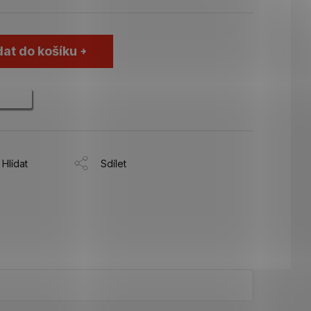
dat do košíku
Hlídat
Sdílet