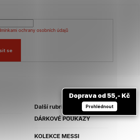
mínkami ochrany osobních údajů
sit se
Doprava od 55,- Kč
Další rubriky
Prohlédnout
DÁRKOVÉ POUKAZY
KOLEKCE MESSI