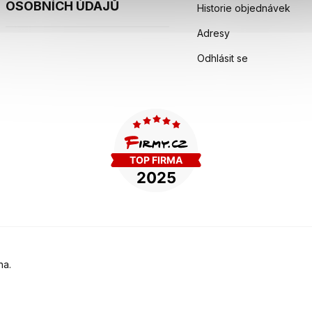
OSOBNÍCH ÚDAJŮ
Historie objednávek
Adresy
Odhlásit se
na.