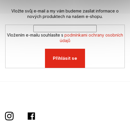
Vložte svůj e-mail a my vám budeme zasílat informace o
nových produktech na našem e-shopu.
Vložením e-mailu souhlasíte s
podmínkami ochrany osobních
údajů
Přihlásit se