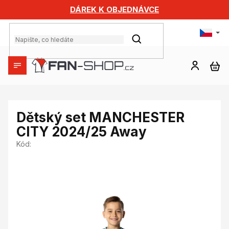
Přejít
DÁREK K OBJEDNÁVCE
na
obsah
HLEDAT
NÁ
KO
Dětský set MANCHESTER
CITY 2024/25 Away
Kód: