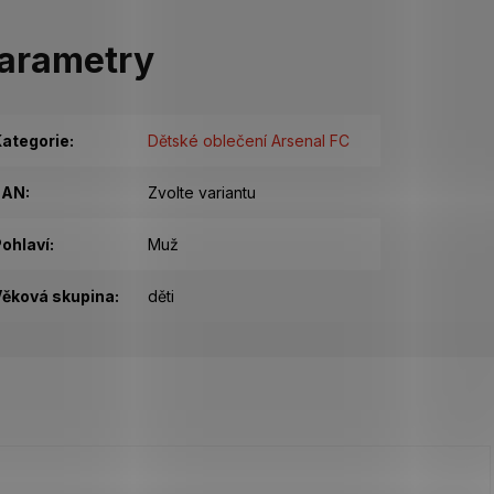
arametry
ategorie
:
Dětské oblečení Arsenal FC
EAN
:
Zvolte variantu
ohlaví
:
Muž
ěková skupina
:
děti