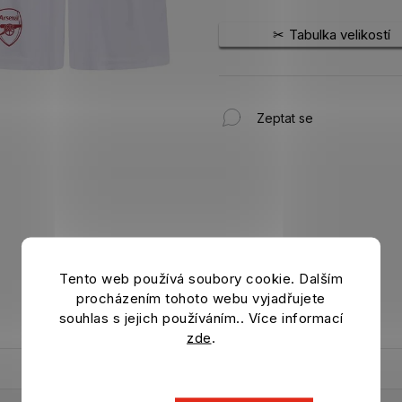
Tabulka velikostí
Zeptat se
Tento web používá soubory cookie. Dalším
procházením tohoto webu vyjadřujete
souhlas s jejich používáním.. Více informací
zde
.