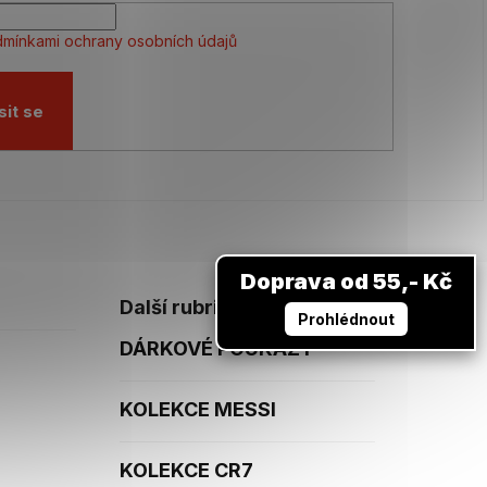
mínkami ochrany osobních údajů
sit se
Doprava od 55,- Kč
Další rubriky
Prohlédnout
DÁRKOVÉ POUKAZY
KOLEKCE MESSI
KOLEKCE CR7