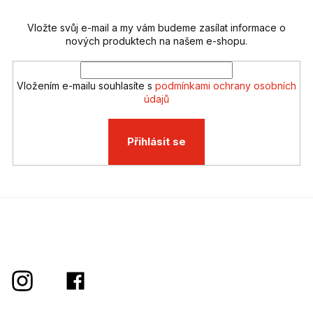
í
Vložte svůj e-mail a my vám budeme zasílat informace o
nových produktech na našem e-shopu.
Vložením e-mailu souhlasíte s
podmínkami ochrany osobních
údajů
Přihlásit se