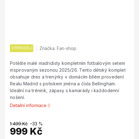
VÝPRODEJ
Značka:
Fan-shop
Potěšte malé madridisty kompletním fotbalovým setem
inspirovaným sezonou 2025/26. Tento dětský komplet
obsahuje dres a trenýrky v domácím bílém provedení
Realu Madrid s potiskem jména a čísla Bellingham.
Ideální na trénink, zápasy s kamarády i každodenní
nošení.
Detailní informace
1 499 Kč
–33 %
999 Kč