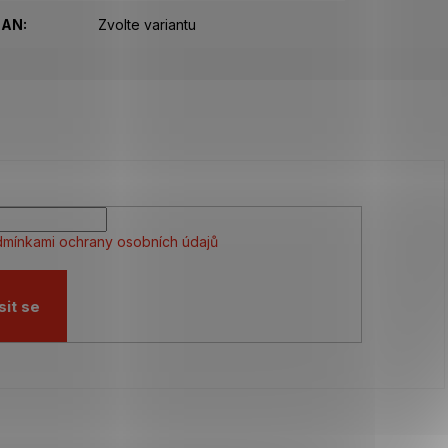
EAN
:
Zvolte variantu
mínkami ochrany osobních údajů
sit se