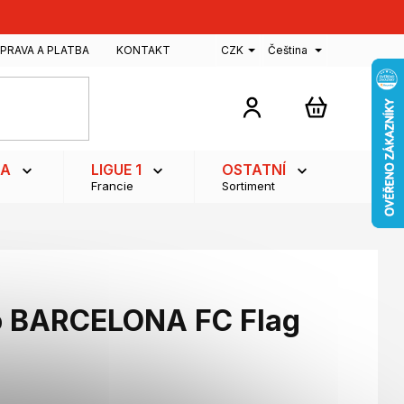
PRAVA A PLATBA
KONTAKT
CZK
Čeština
NÁKUPNÍ
KOŠÍK
GA
LIGUE 1
OSTATNÍ
Francie
Sortiment
ko BARCELONA FC Flag