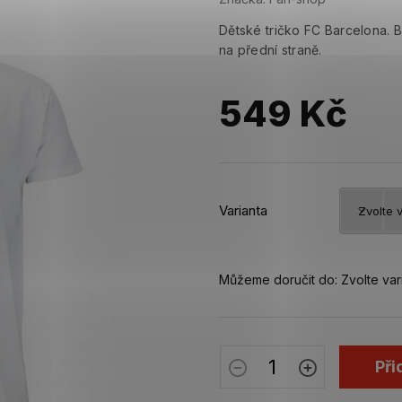
Dětské tričko FC Barcelona. 
na přední straně.
549 Kč
Měrná
cena:
Varianta
Můžeme doručit do:
Zvolte var
Při