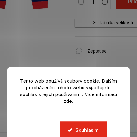
Při
Tabulka velikostí
Zeptat se
Tento web používá soubory cookie. Dalším
procházením tohoto webu vyjadřujete
souhlas s jejich používáním.. Více informací
zde
.
Souhlasím