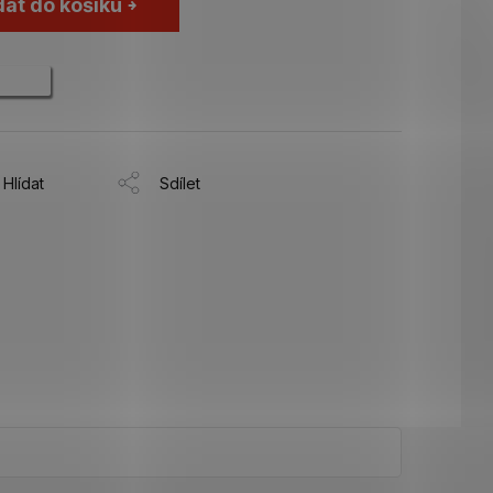
dat do košíku
Hlídat
Sdílet