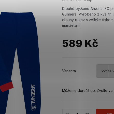
Dlouhé pyžamo Arsenal FC pr
Gunners. Vyrobeno z kvalitní
dlouhý rukáv s velkým tiskem
manžetami.
589 Kč
Měrná
cena:
Varianta
Můžeme doručit do:
Zvolte var