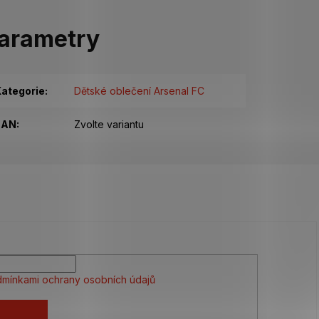
arametry
ategorie
:
Dětské oblečení Arsenal FC
EAN
:
Zvolte variantu
mínkami ochrany osobních údajů