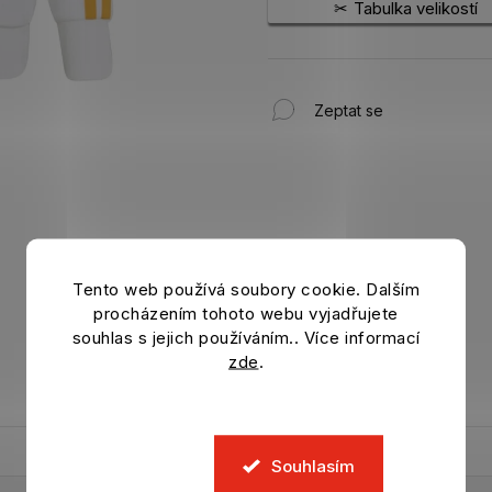
Tabulka velikostí
Zeptat se
Tento web používá soubory cookie. Dalším
procházením tohoto webu vyjadřujete
souhlas s jejich používáním.. Více informací
zde
.
Souhlasím