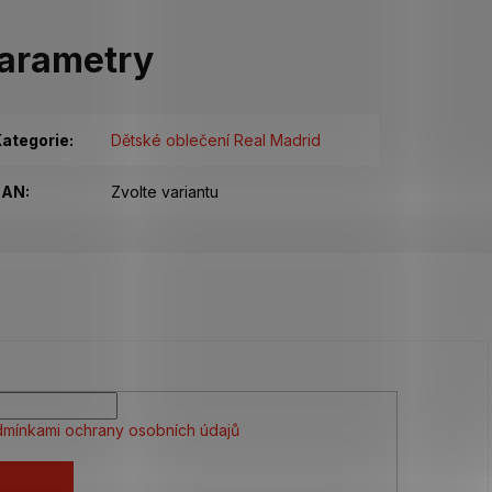
arametry
ategorie
:
Dětské oblečení Real Madrid
EAN
:
Zvolte variantu
mínkami ochrany osobních údajů