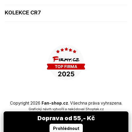
KOLEKCE CR7
Copyright 2026
Fan-shop.cz
. Všechna práva vyhrazena.
Grafický návrh vytvořil a nakódoval
Shoptak.cz
Doprava od 55,- Kč
Vytvořil Shoptet Premium
Prohlédnout