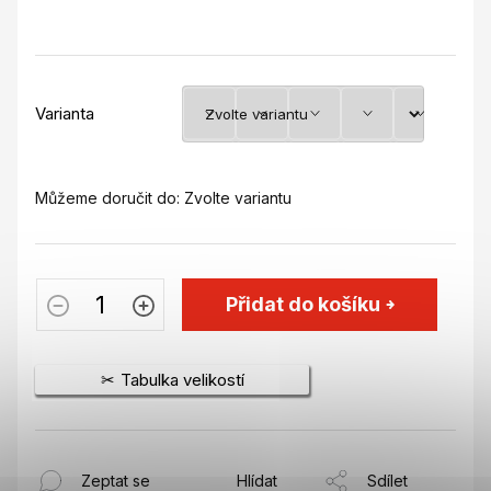
Varianta
Můžeme doručit do:
Zvolte variantu
Přidat do košíku
Tabulka velikostí
Zeptat se
Hlídat
Sdílet