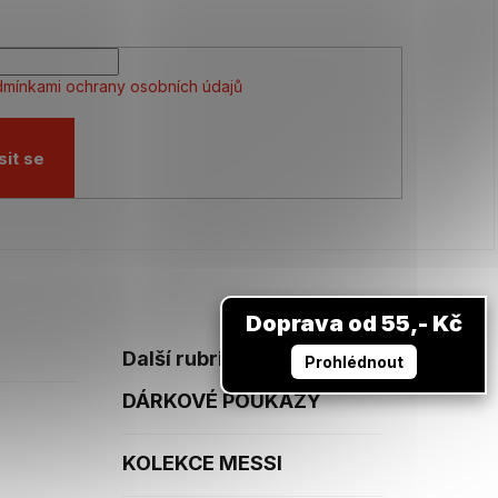
mínkami ochrany osobních údajů
sit se
Doprava od 55,- Kč
Další rubriky
Prohlédnout
DÁRKOVÉ POUKAZY
KOLEKCE MESSI