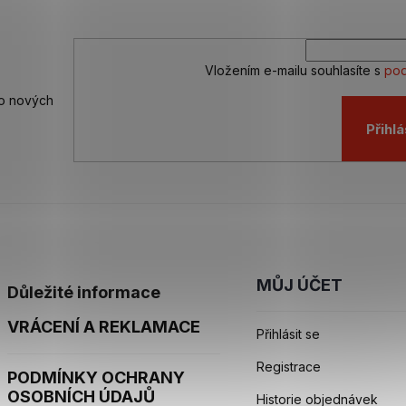
Vložením e-mailu souhlasíte s
pod
 o nových
Přihlá
MŮJ ÚČET
Důležité informace
VRÁCENÍ A REKLAMACE
Přihlásit se
Registrace
PODMÍNKY OCHRANY
OSOBNÍCH ÚDAJŮ
Historie objednávek