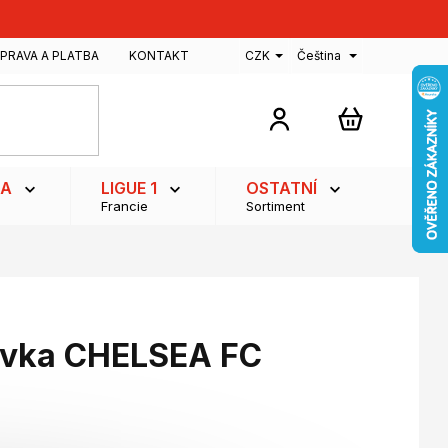
PRAVA A PLATBA
KONTAKT
CZK
Čeština
NÁKUPNÍ
KOŠÍK
GA
LIGUE 1
OSTATNÍ
Francie
Sortiment
tovka CHELSEA FC