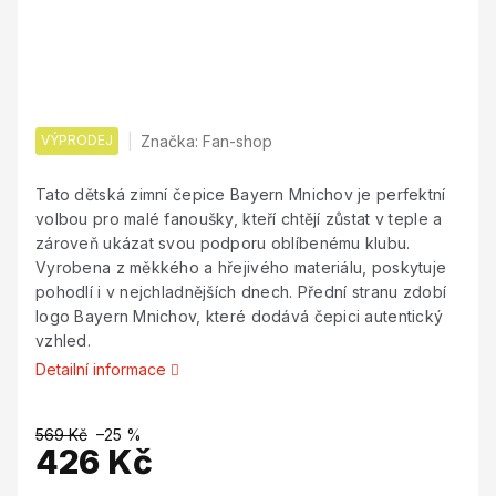
VÝPRODEJ
Značka:
Fan-shop
Tato dětská zimní čepice Bayern Mnichov je perfektní
volbou pro malé fanoušky, kteří chtějí zůstat v teple a
zároveň ukázat svou podporu oblíbenému klubu.
Vyrobena z měkkého a hřejivého materiálu, poskytuje
pohodlí i v nejchladnějších dnech. Přední stranu zdobí
logo Bayern Mnichov, které dodává čepici autentický
vzhled.
Detailní informace
569 Kč
–25 %
426 Kč