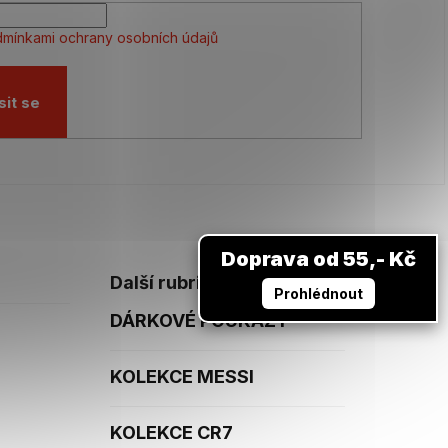
mínkami ochrany osobních údajů
sit se
Doprava od 55,- Kč
Další rubriky
Prohlédnout
DÁRKOVÉ POUKAZY
KOLEKCE MESSI
KOLEKCE CR7