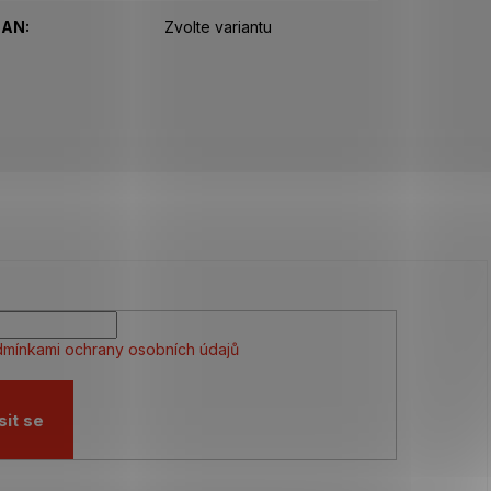
EAN
:
Zvolte variantu
mínkami ochrany osobních údajů
sit se