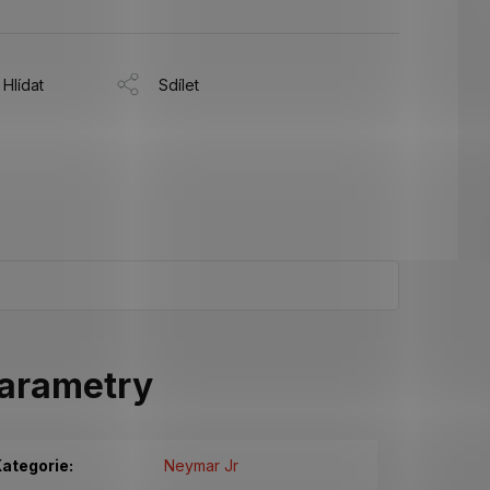
Hlídat
Sdílet
arametry
ategorie
:
Neymar Jr