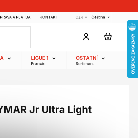
PRAVA A PLATBA
KONTAKT
CZK
Čeština
NÁKUPNÍ
KOŠÍK
GA
LIGUE 1
OSTATNÍ
Francie
Sortiment
MAR Jr Ultra Light