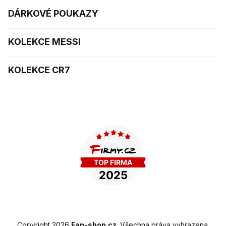
DÁRKOVÉ POUKAZY
KOLEKCE MESSI
KOLEKCE CR7
Copyright 2026
Fan-shop.cz
. Všechna práva vyhrazena.