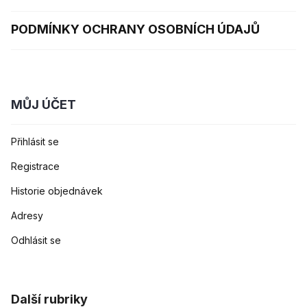
PODMÍNKY OCHRANY OSOBNÍCH ÚDAJŮ
MŮJ ÚČET
Přihlásit se
Registrace
Historie objednávek
Adresy
Odhlásit se
Další rubriky