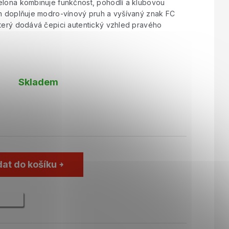
elona kombinuje funkčnost, pohodlí a klubovou
gn doplňuje modro-vínový pruh a vyšívaný znak FC
který dodává čepici autentický vzhled pravého
Skladem
dat do košíku