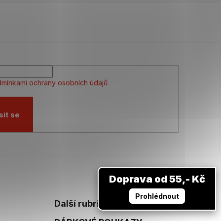
mínkami ochrany osobních údajů
sit se
Doprava od 55,- Kč
Prohlédnout
Další rubriky