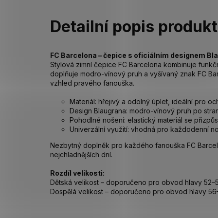
Detailní popis produk
FC Barcelona – čepice s oficiálním designem Bl
Stylová zimní čepice FC Barcelona kombinuje funkčn
doplňuje modro-vínový pruh a vyšívaný znak FC Barc
vzhled pravého fanouška.
Materiál: hřejivý a odolný úplet, ideální pro 
Design Blaugrana: modro-vínový pruh po stran
Pohodlné nošení: elastický materiál se přizpů
Univerzální využití: vhodná pro každodenní noš
Nezbytný doplněk pro každého fanouška FC Barcelon
nejchladnějších dní.
Rozdíl velikosti:
Dětská velikost – doporučeno pro obvod hlavy 52–
Dospělá velikost – doporučeno pro obvod hlavy 5