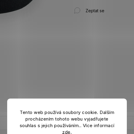
Zeptat se
Tento web používá soubory cookie. Dalším
procházením tohoto webu vyjadřujete
souhlas s jejich používáním.. Více informací
zde
.