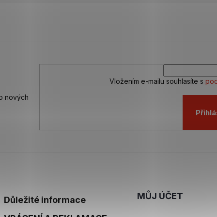
Vložením e-mailu souhlasíte s
pod
 o nových
Přihlá
MŮJ ÚČET
Důležité informace