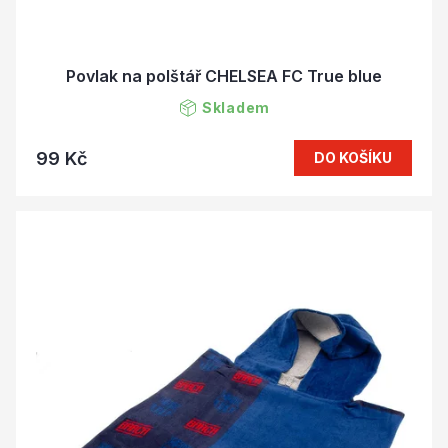
Povlak na polštář CHELSEA FC True blue
Skladem
99 Kč
DO KOŠÍKU