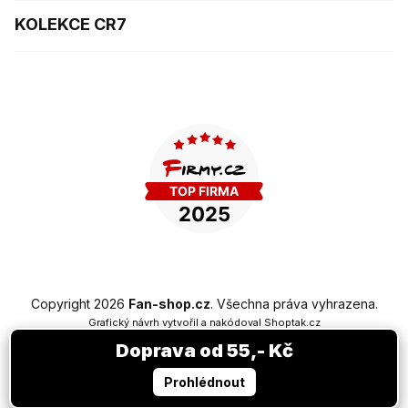
KOLEKCE CR7
Copyright 2026
Fan-shop.cz
. Všechna práva vyhrazena.
Grafický návrh vytvořil a nakódoval
Shoptak.cz
Vytvořil Shoptet Premium