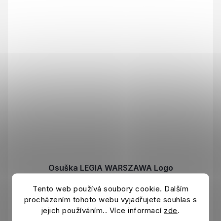
Osuška LEGIA WARSZAWA Logo
Skladem
Tento web používá soubory cookie. Dalším
procházením tohoto webu vyjadřujete souhlas s
269 Kč
DO KOŠÍKU
349 Kč
jejich používáním.. Více informací
zde
.