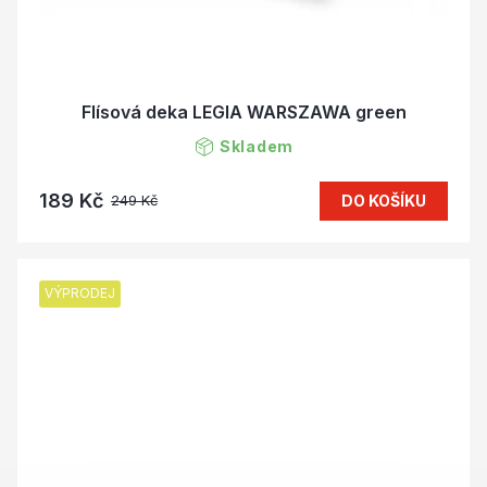
Flísová deka LEGIA WARSZAWA green
Skladem
189 Kč
DO KOŠÍKU
249 Kč
VÝPRODEJ