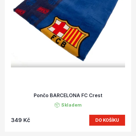
Pončo BARCELONA FC Crest
Skladem
349 Kč
DO KOŠÍKU