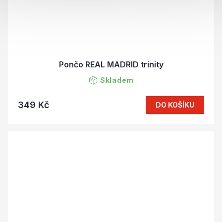
Pončo REAL MADRID trinity
Skladem
349 Kč
DO KOŠÍKU