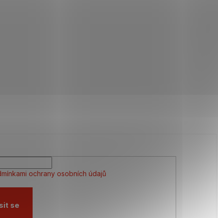
mínkami ochrany osobních údajů
sit se