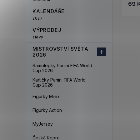
69 
KALENDÁŘE
2027
VÝPRODEJ
slevy
MISTROVSTVÍ SVĚTA
2026
Samolepky Panini FIFA World
Cup 2026
Kartičky Panini FIFA World
Cup 2026
Figurky Minix
Figurky Action
MyJersey
Česká Repre