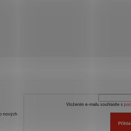
Vložením e-mailu souhlasíte s
pod
 o nových
Přihlá