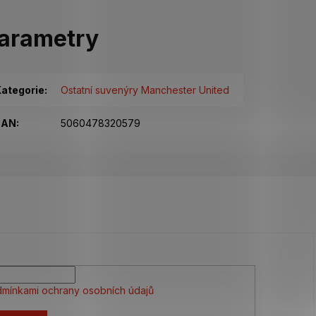
arametry
ategorie
:
Ostatní suvenýry Manchester United
EAN
:
5060478320579
mínkami ochrany osobních údajů