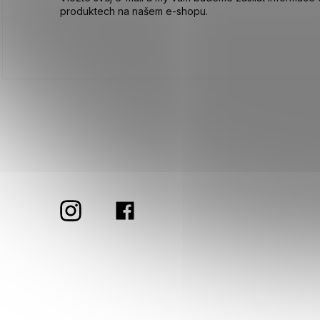
produktech na našem e-shopu.