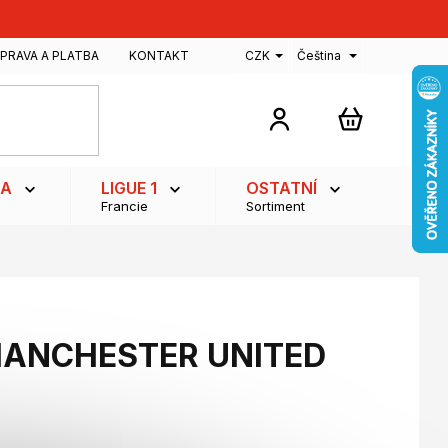
PRAVA A PLATBA
KONTAKT
CZK
Čeština
NÁKUPNÍ
KOŠÍK
GA
LIGUE 1
OSTATNÍ
Francie
Sortiment
 MANCHESTER UNITED