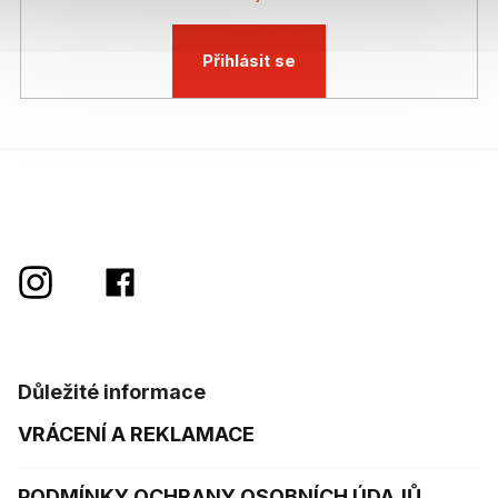
Přihlásit se
Důležité informace
VRÁCENÍ A REKLAMACE
PODMÍNKY OCHRANY OSOBNÍCH ÚDAJŮ