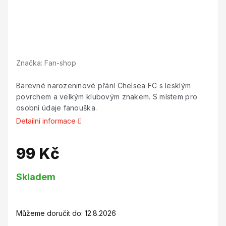
Značka:
Fan-shop
Barevné narozeninové přání Chelsea FC s lesklým
povrchem a velkým klubovým znakem. S místem pro
osobní údaje fanouška.
Detailní informace
99 Kč
Měrná
Skladem
cena:
Můžeme doručit do:
12.8.2026