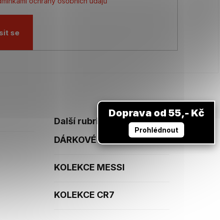
mínkami ochrany osobních údajů
sit se
Doprava od 55,- Kč
Další rubriky
Prohlédnout
DÁRKOVÉ POUKAZY
KOLEKCE MESSI
KOLEKCE CR7