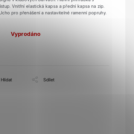
stup. Vnitřní elastická kapsa a přední kapsa na zip.
 Ucho pro přenášení a nastavitelné ramenní popruhy.
Vyprodáno
Hlídat
Sdílet