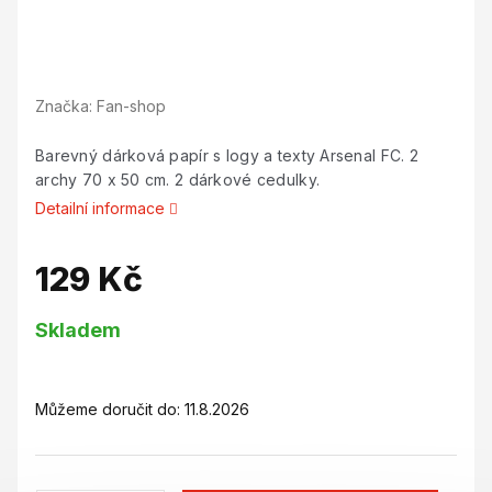
Značka:
Fan-shop
Barevný dárková papír s logy a texty Arsenal FC. 2
archy 70 x 50 cm. 2 dárkové cedulky.
Detailní informace
129 Kč
Měrná
Skladem
cena:
Můžeme doručit do:
11.8.2026