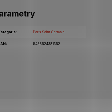
arametry
ategorie
:
Paris Saint Germain
EAN
:
8436624381362