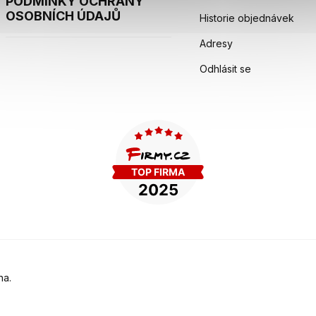
PODMÍNKY OCHRANY
OSOBNÍCH ÚDAJŮ
Historie objednávek
Adresy
Odhlásit se
na.