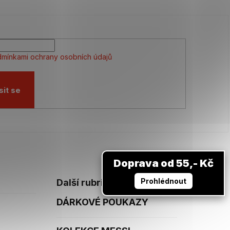
mínkami ochrany osobních údajů
sit se
Doprava od 55,- Kč
Prohlédnout
Další rubriky
DÁRKOVÉ POUKAZY