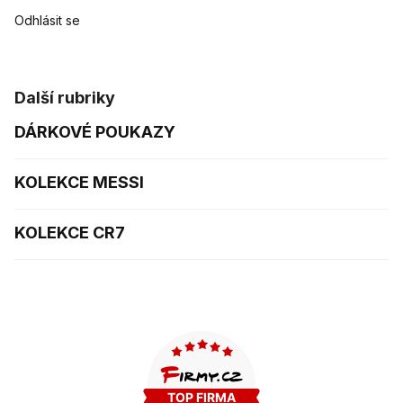
Odhlásit se
Další rubriky
DÁRKOVÉ POUKAZY
KOLEKCE MESSI
KOLEKCE CR7