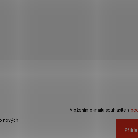
Vložením e-mailu souhlasíte s
pod
 o nových
Přihlá