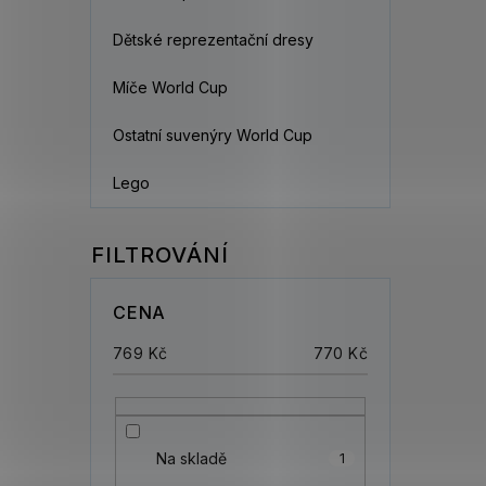
Dětské reprezentační dresy
Míče World Cup
Ostatní suvenýry World Cup
Lego
CENA
769
Kč
770
Kč
Na skladě
1