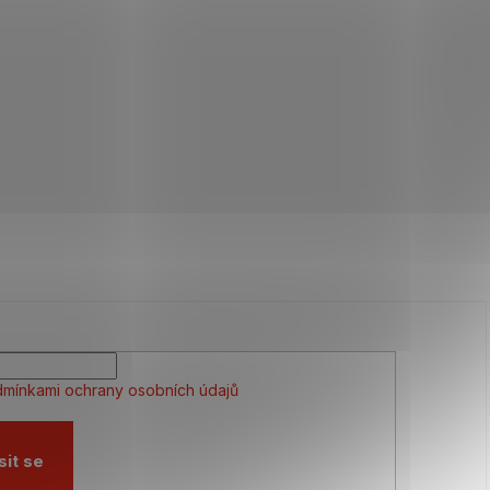
mínkami ochrany osobních údajů
sit se