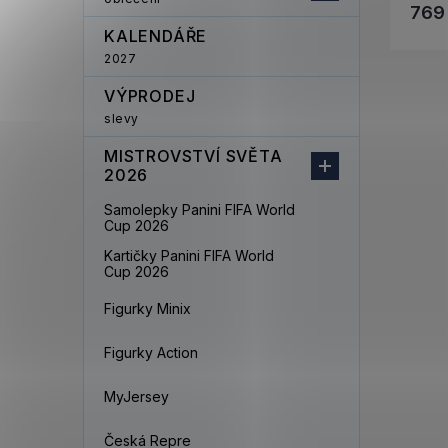
769
KALENDÁŘE
2027
VÝPRODEJ
slevy
MISTROVSTVÍ SVĚTA
2026
Samolepky Panini FIFA World
Cup 2026
Kartičky Panini FIFA World
Cup 2026
Figurky Minix
Figurky Action
MyJersey
Česká Repre