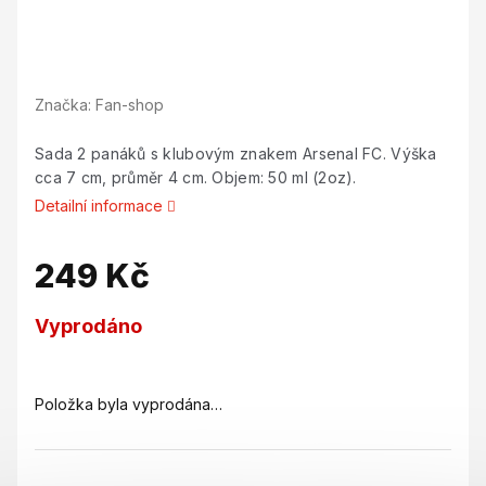
Značka:
Fan-shop
Sada 2 panáků s klubovým znakem Arsenal FC. Výška
cca 7 cm, průměr 4 cm. Objem: 50 ml (2oz).
Detailní informace
249 Kč
Měrná
Vyprodáno
cena:
Položka byla vyprodána…