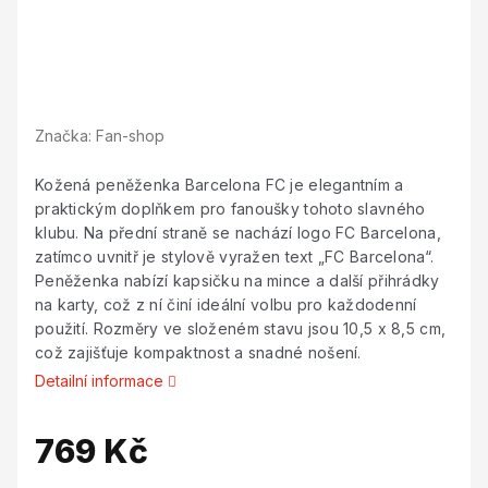
Značka:
Fan-shop
Kožená peněženka Barcelona FC je elegantním a
praktickým doplňkem pro fanoušky tohoto slavného
klubu. Na přední straně se nachází logo FC Barcelona,
zatímco uvnitř je stylově vyražen text „FC Barcelona“.
Peněženka nabízí kapsičku na mince a další přihrádky
na karty, což z ní činí ideální volbu pro každodenní
použití. Rozměry ve složeném stavu jsou 10,5 x 8,5 cm,
což zajišťuje kompaktnost a snadné nošení.
Detailní informace
769 Kč
Měrná