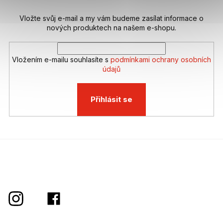
Vložte svůj e-mail a my vám budeme zasílat informace o
nových produktech na našem e-shopu.
Vložením e-mailu souhlasíte s
podmínkami ochrany osobních
údajů
Přihlásit se