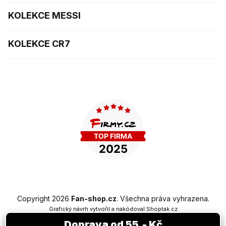
KOLEKCE MESSI
KOLEKCE CR7
Copyright 2026
Fan-shop.cz
. Všechna práva vyhrazena.
Grafický návrh vytvořil a nakódoval
Shoptak.cz
Doprava od 55,- Kč